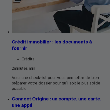
Crédit immobilier : les documents à
fournir
Crédits
2
minutes
min
Voici une
check-list
pour vous permettre de bien
préparer votre dossier pour qu’il soit le plus solide
possible.
Connect
Origine : un compte, une carte,
une appli