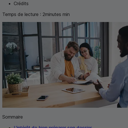
Crédits
Temps de lecture :
2
minutes
min
Sommaire
L’intérêt de bien préparer son dossier