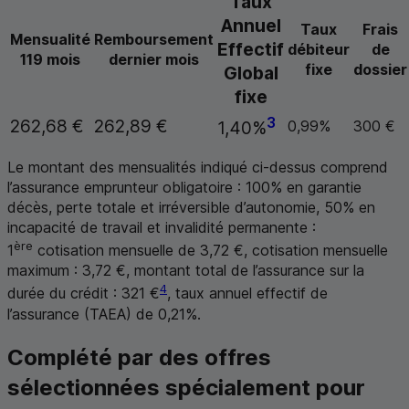
Taux
Annuel
Taux
Frais
Mensualité
Remboursement
Effectif
débiteur
de
119 mois
dernier mois
fixe
dossier
Global
fixe
3
262,68 €
262,89 €
0,99%
300 €
1,40%
Le montant des mensualités indiqué ci-dessus comprend
l’assurance emprunteur obligatoire : 100% en garantie
décès, perte totale et irréversible d’autonomie, 50% en
incapacité de travail et invalidité permanente :
ère
1
cotisation mensuelle de 3,72 €, cotisation mensuelle
maximum : 3,72 €, montant total de l’assurance sur la
4
durée du crédit : 321 €
, taux annuel effectif de
l’assurance (
TAEA
) de 0,21%.
Complété par des offres
sélectionnées spécialement pour