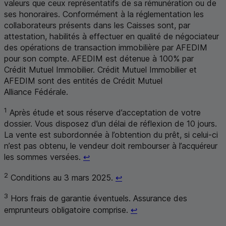
valeurs que ceux représentatifs de sa rémunération ou de
ses honoraires. Conformément à la réglementation les
collaborateurs présents dans les Caisses sont, par
attestation, habilités à effectuer en qualité de négociateur
des opérations de transaction immobilière par
AFEDIM
pour son compte.
AFEDIM
est détenue à 100% par
Crédit Mutuel Immobilier. Crédit Mutuel Immobilier et
AFEDIM
sont des entités de Crédit Mutuel
Alliance Fédérale.
1
Après étude et sous réserve d’acceptation de votre
dossier. Vous disposez d’un délai de réflexion de 10 jours.
La vente est subordonnée à l’obtention du prêt, si celui-ci
n’est pas obtenu, le vendeur doit rembourser à l’acquéreur
Retour au renvoi 1
les sommes versées.
↩
Retour au renvoi 2
2
Conditions au 3 mars 2025.
↩
3
Hors frais de garantie éventuels. Assurance des
Retour au renvoi 3
emprunteurs obligatoire comprise.
↩