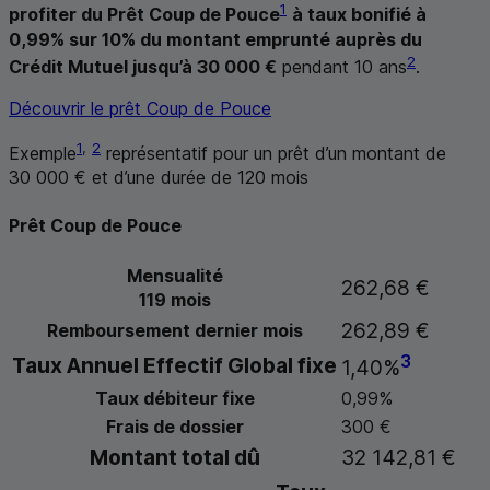
1
profiter du Prêt Coup de Pouce
à taux bonifié à
0,99% sur 10% du montant emprunté auprès du
2
Crédit Mutuel jusqu’à 30 000 €
pendant 10 ans
.
Découvrir le prêt Coup de Pouce
1
,
2
Exemple
représentatif pour un prêt d’un montant de
30 000 € et d’une durée de 120 mois
Prêt Coup de Pouce
Mensualité
262,68 €
119 mois
262,89 €
Remboursement dernier mois
3
Taux Annuel Effectif Global fixe
1,40%
Taux débiteur fixe
0,99%
Frais de dossier
300 €
Montant total dû
32 142,81 €