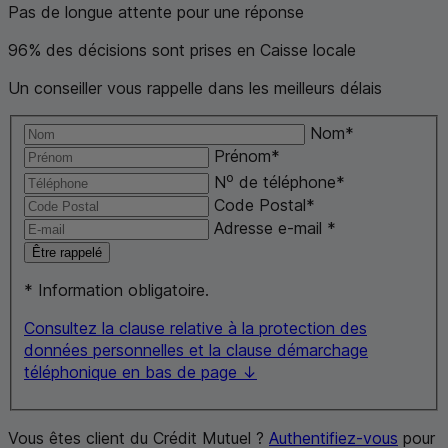
Pas de longue attente pour une réponse
96% des décisions sont prises en Caisse locale
Un conseiller vous rappelle dans les meilleurs délais
Nom
*
Prénom
*
o
N
de téléphone
*
Code Postal
*
Adresse
e-mail
*
Être rappelé
*
Information obligatoire.
Consultez la clause relative à la protection des
données personnelles et la clause démarchage
téléphonique en bas de page ↓
Vous êtes client du Crédit Mutuel ?
Authentifiez-vous
pour