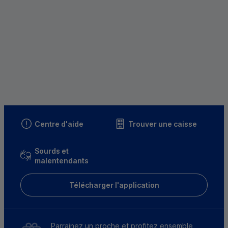
Centre d'aide
Trouver une caisse
Sourds et
malentendants
Télécharger l'application
Parrainez un proche et profitez ensemble