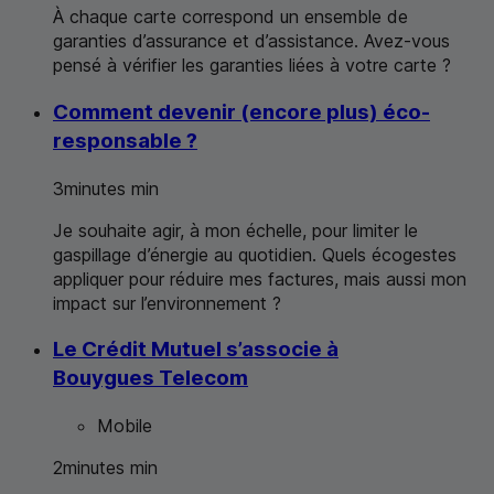
À chaque carte correspond un ensemble de
garanties d’assurance et d’assistance. Avez-vous
pensé à vérifier les garanties liées à votre carte ?
Comment devenir (encore plus) éco-
responsable ?
3
minutes
min
Je souhaite agir, à mon échelle, pour limiter le
gaspillage d’énergie au quotidien. Quels écogestes
appliquer pour réduire mes factures, mais aussi mon
impact sur l’environnement ?
Le Crédit Mutuel s’associe à
Bouygues Telecom
Mobile
2
minutes
min