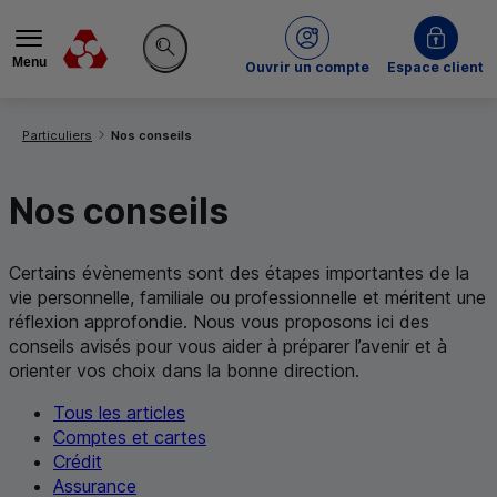
Menu
du Crédit Mutuel
Ouvrir un compte
Espace client
Rechercher sur le site
Vous êtes ici:
Particuliers
Nos conseils
Nos conseils
Certains évènements sont des étapes importantes de la
vie personnelle, familiale ou professionnelle et méritent une
réflexion approfondie. Nous vous proposons ici des
conseils avisés pour vous aider à préparer l’avenir et à
orienter vos choix dans la bonne direction.
Tous les articles
Comptes et cartes
Crédit
Assurance