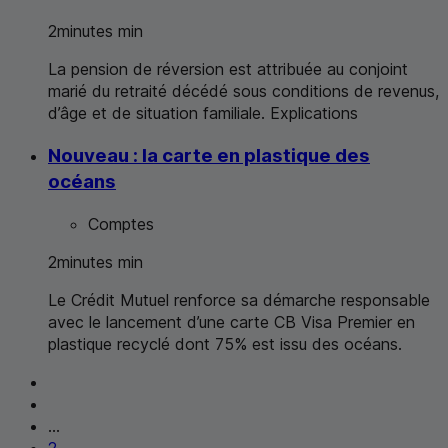
2
minutes
min
La pension de réversion est attribuée au conjoint
marié du retraité décédé sous conditions de revenus,
d’âge et de situation familiale. Explications
Nouveau : la carte en plastique des
océans
Comptes
2
minutes
min
Le Crédit Mutuel renforce sa démarche responsable
avec le lancement d’une carte
CB
Visa
Premier
en
plastique recyclé dont 75% est issu des océans.
...