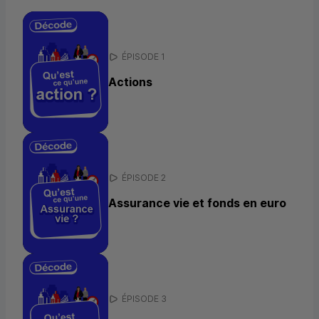
ÉPISODE 1
Actions
ÉPISODE 2
Assurance vie et fonds en euro
ÉPISODE 3