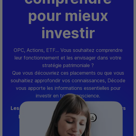
pour mieux
investir
OPC
, Actions,
ETF
... Vous souhaitez comprendre
leur fonctionnement et les envisager dans votre
stratégie patrimoniale ?
Que vous découvriez ces placements ou que vous
souhaitiez approfondir vos connaissances, Décode
vous apporte les informations essentielles pour
investir en toute conscience.
Les investissements sur les marchés financiers
présentent un risque de perte en capital
.