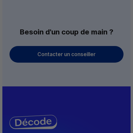
Besoin d'un coup de main ?
Contacter un conseiller