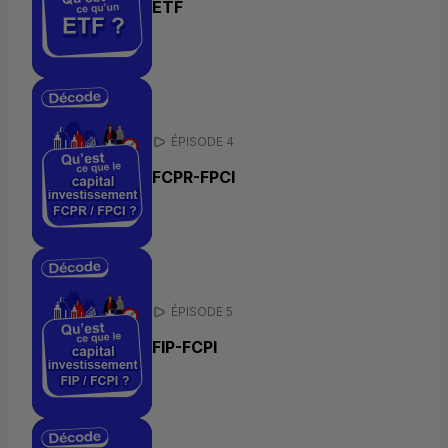
ETF
ÉPISODE 4
FCPR-FPCI
ÉPISODE 5
FIP
-
FCPI