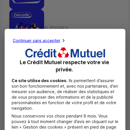
ÉPISODE 9
OPCI
Continuer sans accepter
Le Crédit Mutuel respecte votre vie
privée.
ÉPISODE 10
Ce site utilise des cookies.
Ils permettent d'assurer
son bon fonctionnement et, avec nos partenaires, d'en
OPC
mesurer son audience, de réaliser des statistiques et
de vous proposer des informations et de la publicité
personnalisées en fonction de votre profil et de votre
navigation.
Nous conservons vos choix pendant 6 mois. Vous
pouvez à tout moment changer d’avis en cliquant sur le
ÉPISODE 11
lien « Gestion des cookies » présent en pied de page