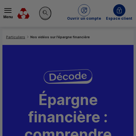
Menu
du Crédit Mutuel
Ouvrir un compte
Espace client
Rechercher sur le site
Vous êtes ici:
Particuliers
Nos vidéos sur l’épargne financière
Épargne
financière :
comprendre