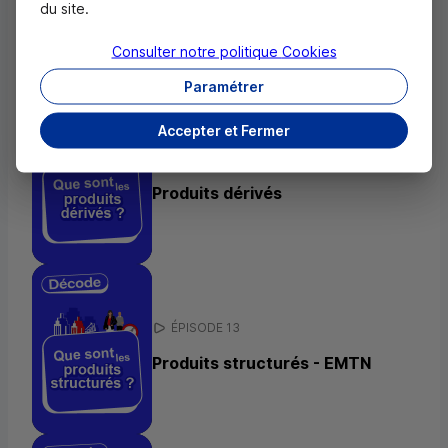
du site.
Part B
Consulter notre politique
Cookies
Paramétrer
Accepter et Fermer
ÉPISODE 12
Produits dérivés
ÉPISODE 13
Produits structurés -
EMTN