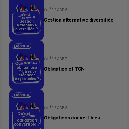
ÉPISODE 6
Gestion alternative diversifiée
ÉPISODE 7
Obligation et
TCN
ÉPISODE 8
Obligations convertibles